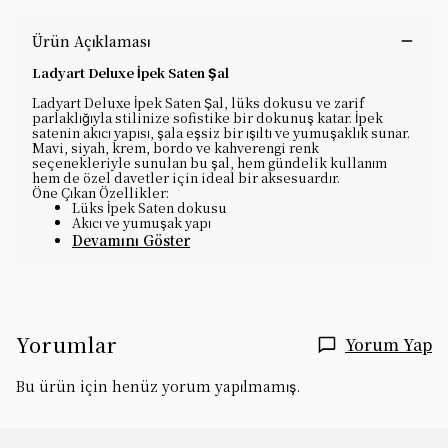
Ürün Açıklaması
Ladyart Deluxe İpek Saten Şal
Ladyart Deluxe İpek Saten Şal, lüks dokusu ve zarif
parlaklığıyla stilinize sofistike bir dokunuş katar. İpek
satenin akıcı yapısı, şala eşsiz bir ışıltı ve yumuşaklık sunar.
Mavi, siyah, krem, bordo ve kahverengi renk
seçenekleriyle sunulan bu şal, hem gündelik kullanım
hem de özel davetler için ideal bir aksesuardır.
Öne Çıkan Özellikler:
Lüks İpek Saten dokusu
Akıcı ve yumuşak yapı
Devamını Göster
Yorumlar
Yorum Yap
Bu ürün için henüz yorum yapılmamış.