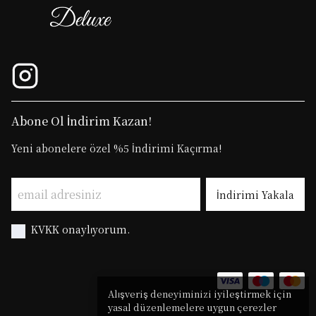
Abone Ol İndirim Kazan!
Yeni abonelere özel %5 İndirimi Kaçırma!
İndirimi Yakala
KVKK onaylıyorum.
Alışveriş deneyiminizi iyileştirmek için
yasal düzenlemelere uygun çerezler