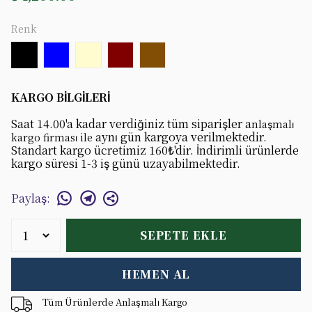
Renk
KARGO BİLGİLERİ
Saat 14.00'a kadar verdiğiniz tüm siparişler a
nlaşmalı
aynı gün kargoya verilmektedir.
kargo firması ile
Standart kargo ücretimiz 160₺'dir. İndirimli ürünlerde
kargo süresi 1-3 iş günü uzayabilmektedir.
Paylaş
:
SEPETE EKLE
HEMEN AL
Tüm Ürünlerde Anlaşmalı Kargo