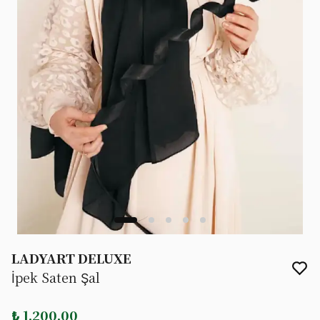
LADYART DELUXE
İpek Saten Şal
₺ 1,200.00