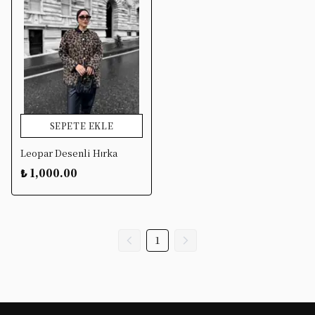
SEPETE EKLE
Leopar Desenli Hırka
₺ 1,000.00
1