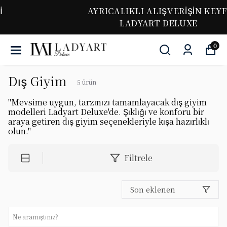
AYRICALIKLI ALIŞVERİŞİN KEYFİ
LADYART DELUXE
0
Dış Giyim
5
ürün
"Mevsime uygun, tarzınızı tamamlayacak dış giyim
modelleri Ladyart Deluxe'de. Şıklığı ve konforu bir
araya getiren dış giyim seçenekleriyle kışa hazırlıklı
olun."
Filtrele
Son eklenen