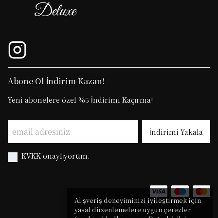
Abone Ol İndirim Kazan!
Yeni abonelere özel %5 İndirimi Kaçırma!
İndirimi Yakala
KVKK onaylıyorum.
Alışveriş deneyiminizi iyileştirmek için
yasal düzenlemelere uygun çerezler